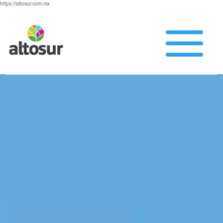
https://altosur.com.mx