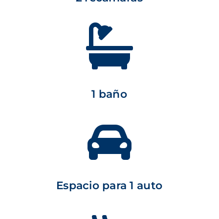

1 baño

Espacio para 1 auto