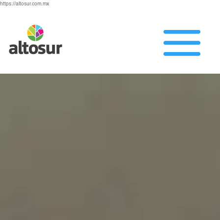
https://altosur.com.mx