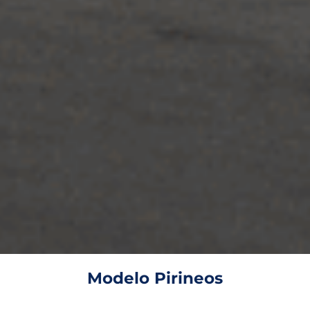
Modelo Pirineos