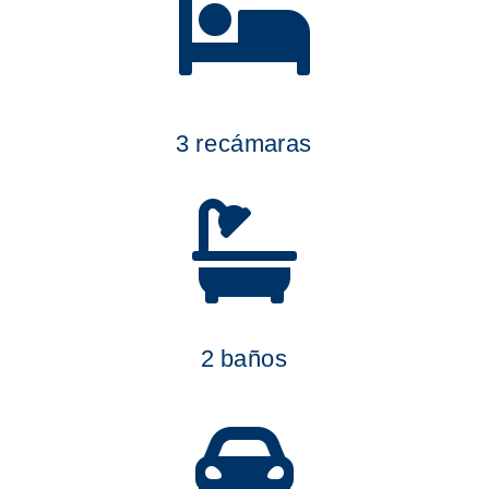

3 recámaras

2 baños
