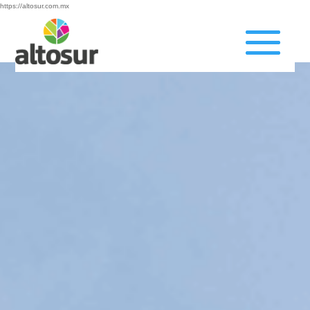
https://altosur.com.mx