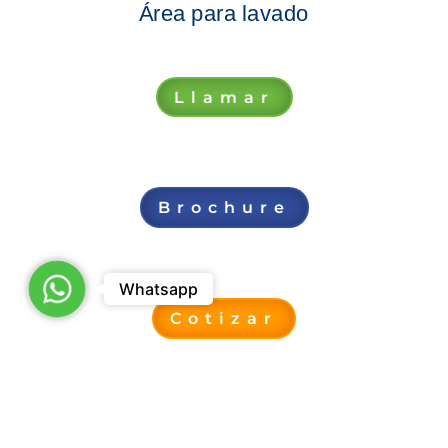
Área para lavado
Llamar
Brochure
WhatsApp
Whatsapp
Cotizar
Modelo Pirineos